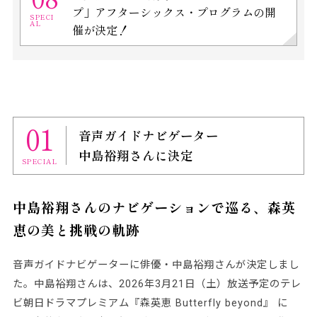
プ」アフターシックス・プログラムの開
SPECI
AL
催が決定！
01
音声ガイドナビゲーター
中島裕翔さんに決定
SPECIAL
中島裕翔さんのナビゲーションで巡る、森英
恵の美と挑戦の軌跡
音声ガイドナビゲーターに俳優・中島裕翔さんが決定しまし
た。中島裕翔さんは、2026年3月21日（土）放送予定のテレ
ビ朝日ドラマプレミアム『森英恵 Butterfly beyond』 に