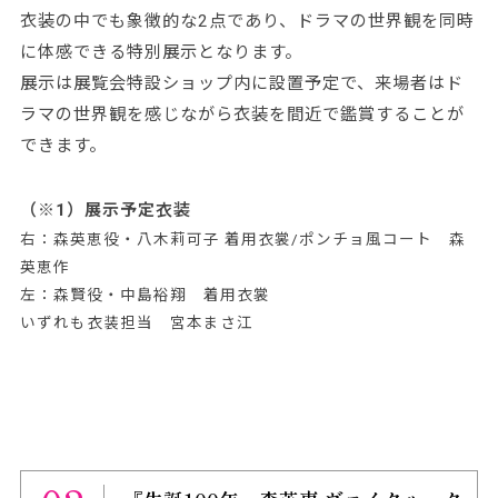
衣装の中でも象徴的な2点であり、ドラマの世界観を同時
に体感できる特別展示となります。
展示は展覧会特設ショップ内に設置予定で、来場者はド
ラマの世界観を感じながら衣装を間近で鑑賞することが
できます。
（※1）展示予定衣装
右：森英恵役・八木莉可子 着用衣裳/ポンチョ風コート 森
英恵作
左：森賢役・中島裕翔 着用衣裳
いずれも衣装担当 宮本まさ江