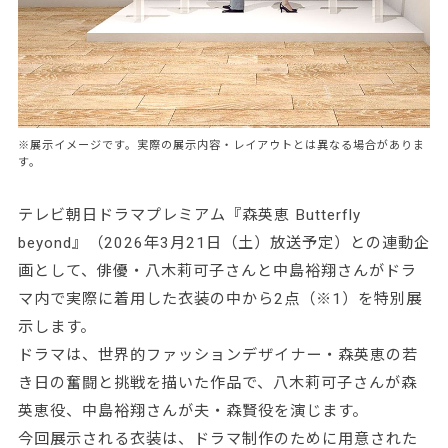
※展示イメージです。実際の展示内容・レイアウトとは異なる場合がありま
す。
テレビ朝日ドラマプレミアム『森英恵 Butterfly
beyond』（2026年3月21日（土）放送予定）との連動企
画として、俳優・八木莉可子さんと中島裕翔さんがドラ
マ内で実際に着用した衣装の中から2点（※1）を特別展
示します。
ドラマは、世界的ファッションデザイナー・森英恵の若
き日の奮闘と挑戦を描いた作品で、八木莉可子さんが森
英恵役、中島裕翔さんが夫・森賢役を演じます。
今回展示される衣装は、ドラマ制作のために用意された