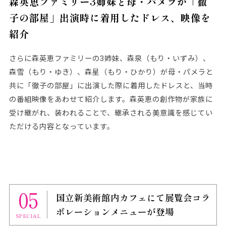
森英恵ファミリー3姉妹と母・パメラが「徹
子の部屋」出演時に着用したドレス、映像を
紹介
さらに森英恵ファミリーの3姉妹、森泉（もり・いずみ）、
森雪（もり・ゆき）、森星（もり・ひかり）が母・パメラと
共に「徹子の部屋」に出演した際に着用したドレスと、当時
の番組映像をあわせて紹介します。森英恵の創作物が家族に
受け継がれ、装われることで、継承される美意識を感じてい
ただける内容となっています。
05
国立新美術館内カフェにて展覧会コラ
ボレーションメニューが登場
SPECIAL