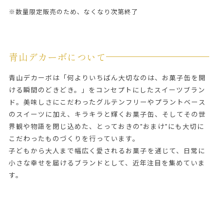
※数量限定販売のため、なくなり次第終了
青山デカーボについて
青山デカーボは「何よりいちばん大切なのは、お菓子缶を開
ける瞬間のどきどき。」をコンセプトにしたスイーツブラン
ド。美味しさにこだわったグルテンフリーやプラントベース
のスイーツに加え、キラキラと輝くお菓子缶、そしてその世
界観や物語を閉じ込めた、とっておきの"おまけ"にも大切に
こだわったものづくりを行っています。
子どもから大人まで幅広く愛されるお菓子を通じて、日常に
小さな幸せを届けるブランドとして、近年注目を集めていま
す。