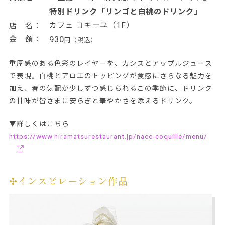
特別ドリンク「リンゴと白桃のドリンク」
カフェ コキーユ（1F）
店 名：
930
金 額：
円（税込）
重厚感のある色彩のレイヤーを、カシスとアップルジュース
で表現。白桃とアロエのトッピングが食感にさらなる魅力を
加え、春の気配が少しずつ感じられるこの季節に、ドリンク
の甘味が皆さまに安らぎと華やかさを添えるドリンク。
▼詳しくはこちら
https://www.hiramatsurestaurant.jp/nacc-coquille/menu/
✣インスピレーション作品