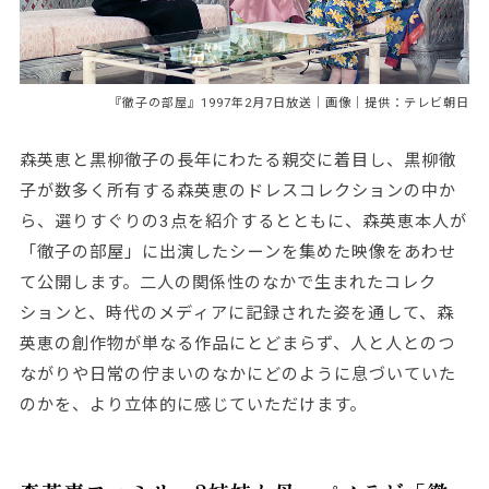
『徹子の部屋』1997年2月7日放送｜画像｜提供：テレビ朝日
森英恵と黒柳徹子の長年にわたる親交に着目し、黒柳徹
子が数多く所有する森英恵のドレスコレクションの中か
ら、選りすぐりの3点を紹介するとともに、森英恵本人が
「徹子の部屋」に出演したシーンを集めた映像をあわせ
て公開します。二人の関係性のなかで生まれたコレク
ションと、時代のメディアに記録された姿を通して、森
英恵の創作物が単なる作品にとどまらず、人と人とのつ
ながりや日常の佇まいのなかにどのように息づいていた
のかを、より立体的に感じていただけます。