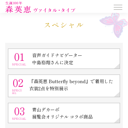
SPECIAL
スペシャル
01
音声ガイドナビゲーター
中島裕翔さんに決定
SPECIAL
02
『森英恵 Butterfly beyond』で着用した
衣装2点を特別展示
SPECI
AL
03
青山デカーボ
展覧会オリジナル コラボ商品
SPECIAL