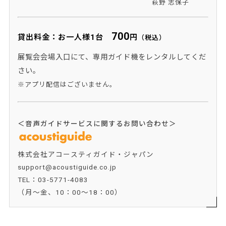
萩野 志保子
700
貸出料金：お一人様1台
円
（税込）
展覧会会場入口にて、専用ガイド機をレンタルしてくだ
さい。
※アプリ配信はございません。
＜音声ガイドサービスに関するお問い合わせ＞
株式会社アコースティガイド・ジャパン
support@acoustiguide.co.jp
TEL：
03-5771-4083
（月～金、10：00～18：00）