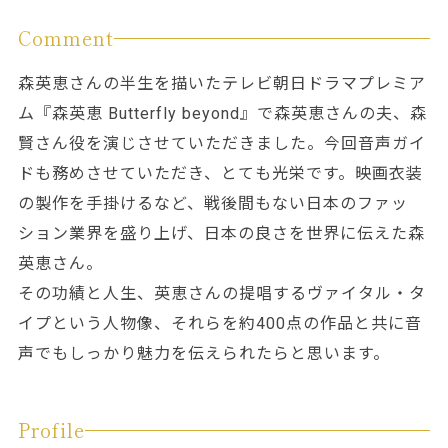
Comment
森英恵さんの半生を描いたテレビ朝日ドラマプレミア
ム『森英恵
Butterfly beyond
』で森英恵さんの夫、森
賢さん役を演じさせていただきました。今回音声ガイ
ドも務めさせていただき、とても光栄です。映画衣装
の製作を手掛けるなど、戦後間もない日本のファッ
ション業界を盛り上げ、日本の良さを世界に伝えた森
英恵さん。
その功績と人生、英恵さんの提唱するヴァイタル・タ
イプという人物像、それらを約400点の作品と共に音
声でもしっかり魅力を伝えられたらと思います。
Profile