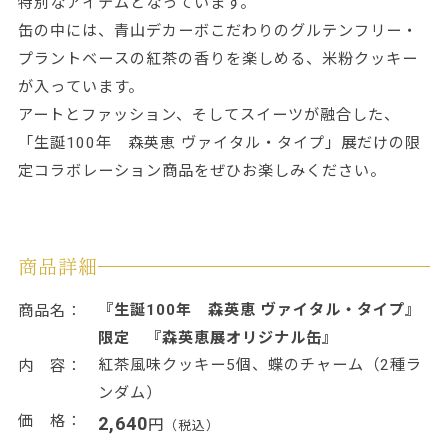
特別なアイテムとなっています。
缶の中には、青山デカーボこだわりのグルテンフリー・
プラントベースの紅茶の香りを楽しめる、米粉クッキー
が入っています。
アートとファッション、そしてスイーツが融合した、
「生誕100年 森英恵 ヴァイタル・タイプ」展だけの限
定コラボレーション商品をぜひお楽しみください。
商品詳細
『生誕100年 森英恵 ヴァイタル・タイプ』
商品名：
限定 『森英恵展オリジナル缶』
紅茶風味クッキー5個、蝶のチャーム（2種ラ
内 容：
ンダム）
価 格：
2,640
円
（税込）