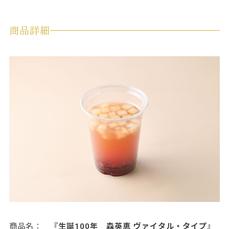
商品詳細
『生誕100年 森英恵 ヴァイタル・タイプ』
商品名：