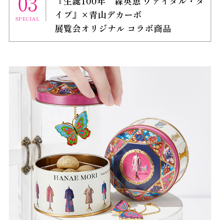
03
『生誕100年 森英恵 ヴァイタル・タ
イプ』×青山デカーボ
SPECIAL
展覧会オリジナル コラボ商品