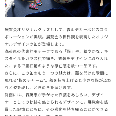
展覧会オリジナルグッズとして、青山デカーボとのコラ
ボレーションが実現。展覧会の世界観を表現したオリジ
ナルデザインの缶が登場します。
森英恵の代表的モチーフである「蝶」や、華やかなテキ
スタイルをガラス絵で描き、衣装をデザインに取り入れ
た、まるで宝石箱のような存在感を放つ一品です。
さらに、この缶のもう一つの魅力は、蓋を開けた瞬間に
現れる"蝶のチャーム"。蓋を持ち上げると小さな蝶がふわ
りと姿を現し、ときめきを届けます。
側面には、森英恵が手がけた衣装をあしらい、デザイ
ナーとしての軌跡を感じられるデザインに。展覧会を鑑
賞した記憶とともに、その感動を持ち帰ることができる