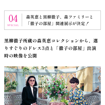
04
森英恵と黒柳徹子、森ファミリーと
「徹子の部屋」関連展示が決定！
SPECIAL
黒柳徹子所蔵の森英恵コレクションから、選
りすぐりのドレス3点と「徹子の部屋」出演
時の映像を公開