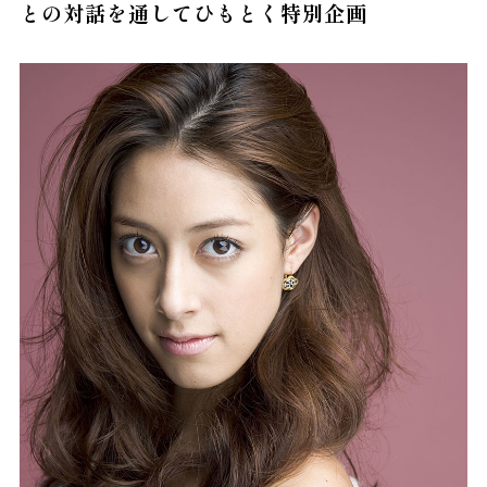
との対話を通してひもとく特別企画