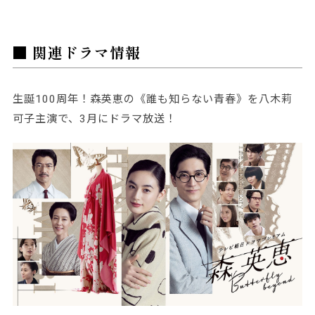
■ 関連ドラマ情報
生誕100周年！森英恵の《誰も知らない青春》を八木莉
可子主演で、3月にドラマ放送！