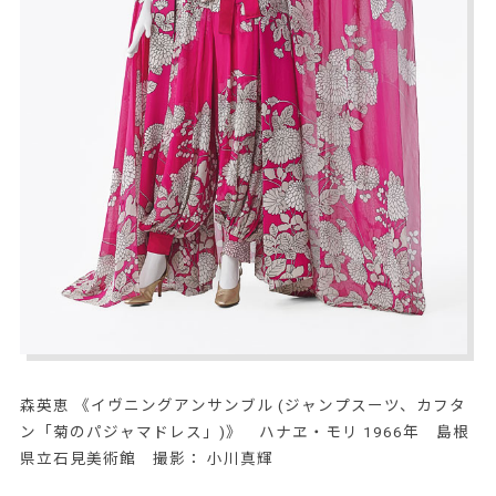
森英恵 《イヴニングアンサンブル (ジャンプスーツ、カフタ
ン「菊のパジャマドレス」)》 ハナヱ・モリ 1966年 島根
県立石見美術館 撮影： 小川真輝