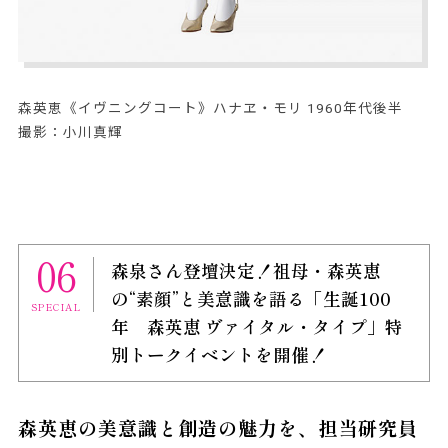
森英恵《イヴニングコート》ハナヱ・モリ 1960年代後半
撮影：小川真輝
06
森泉さん登壇決定！祖母・森英恵
の“素顔”と美意識を語る「生誕100
SPECIAL
年 森英恵 ヴァイタル・タイプ」特
別トークイベントを開催！
森英恵の美意識と創造の魅力を、担当研究員