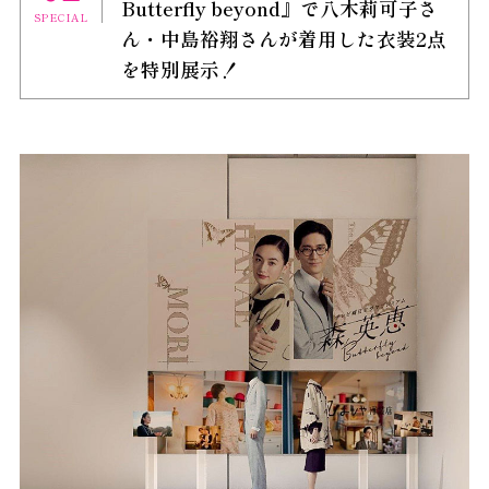
Butterfly beyond』で八木莉可子さ
SPECIAL
ん・中島裕翔さんが着用した衣装2点
を特別展示！