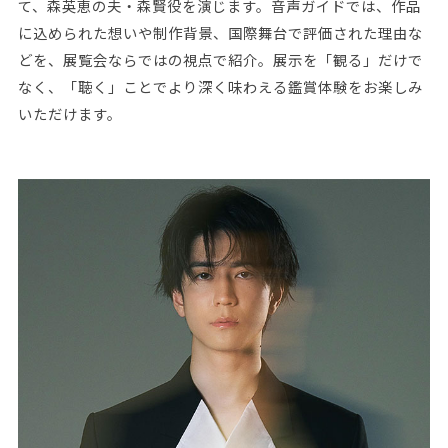
て、森英恵の夫・森賢役を演じます。音声ガイドでは、作品
に込められた想いや制作背景、国際舞台で評価された理由な
どを、展覧会ならではの視点で紹介。展示を「観る」だけで
なく、「聴く」ことでより深く味わえる鑑賞体験をお楽しみ
いただけます。