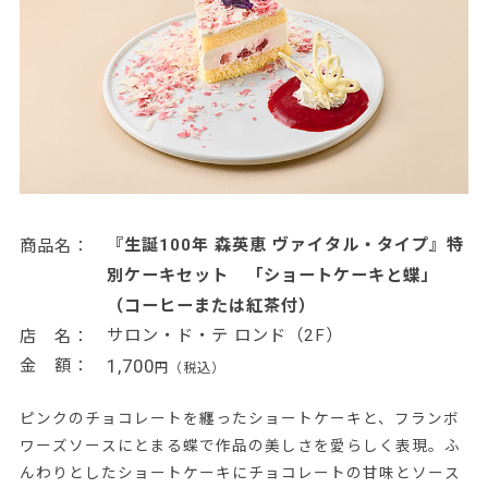
『生誕100年 森英恵 ヴァイタル・タイプ』特
商品名：
別ケーキセット 「ショートケーキと蝶」
（コーヒーまたは紅茶付）
サロン・ド・テ ロンド（2F）
店 名：
1,700
金 額：
円（税込）
ピンクのチョコレートを纏ったショートケーキと、フランボ
ワーズソースにとまる蝶で作品の美しさを愛らしく表現。ふ
んわりとしたショートケーキにチョコレートの甘味とソース