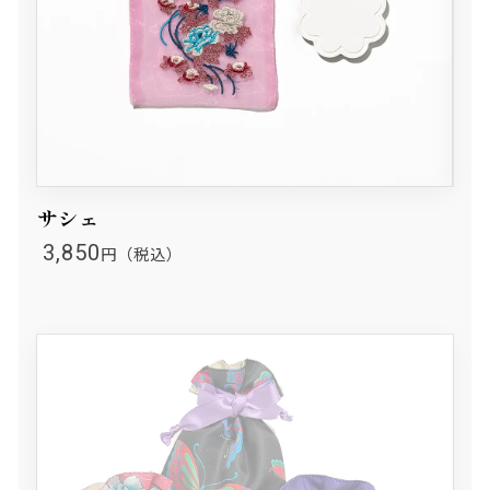
サシェ
3,850
円（税込）