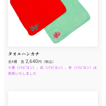
タオルハンカチ
2,640
全4種 各
円（税込）
※黒（パピヨン）、白（パピヨン）、赤（パピヨン）は
完売いたしました