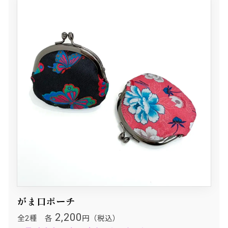
がま口ポーチ
2,200
全2種 各
円（税込）