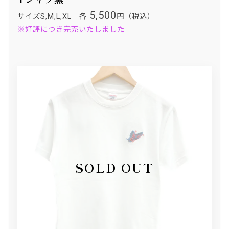
5,500
サイズS,M,L,XL 各
円（税込）
※好評につき完売いたしました