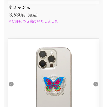
サコッシュ
3,630
円（税込）
※好評につき完売いたしました