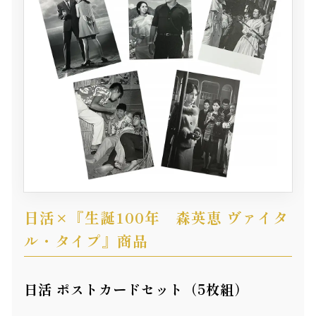
日活×『生誕100年 森英恵 ヴァイタ
ル・タイプ』商品
日活 ポストカードセット（5枚組）