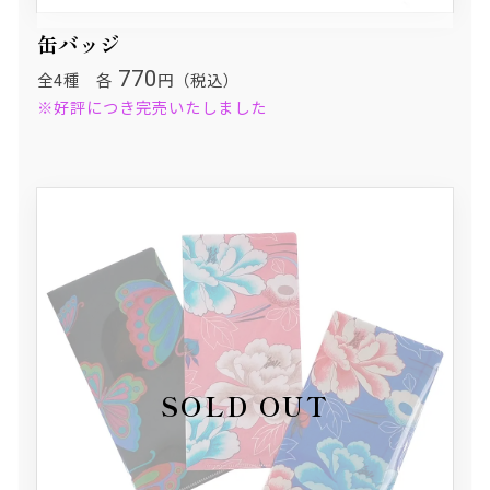
缶バッジ
770
全4種 各
円（税込）
※好評につき完売いたしました