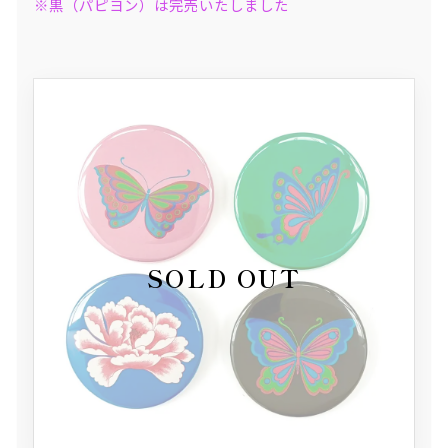
※黒（パピヨン）は完売いたしました