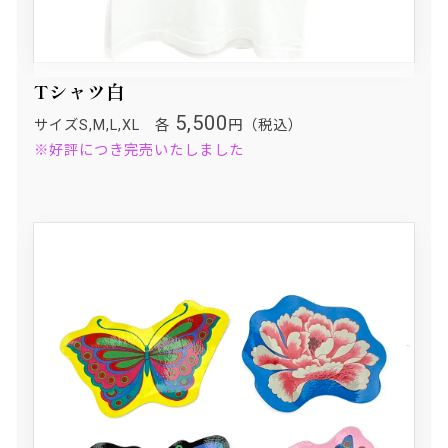
Tシャツ白
5,500
サイズS,M,L,XL 各
円（税込）
※好評につき完売いたしました