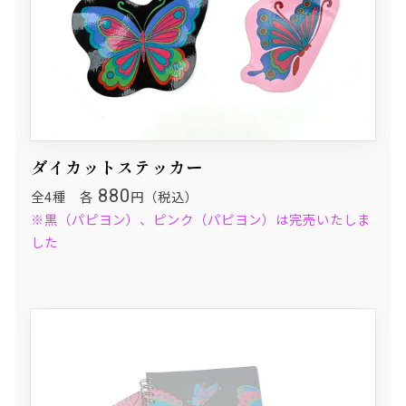
ダイカットステッカー
880
全4種 各
円（税込）
※黒（パピヨン）、ピンク（パピヨン）は完売いたしま
した