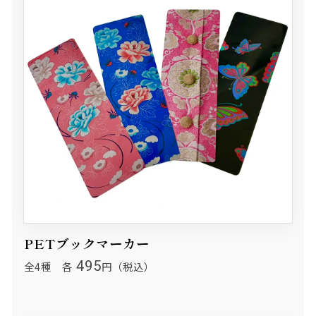
PETブックマーカー
495
全4種 各
円（税込）