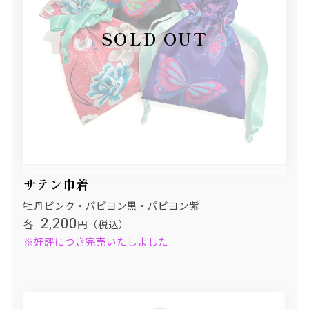
サテン巾着
牡丹ピンク・パピヨン黒・パピヨン紫
2,200
各
円（税込）
※好評につき完売いたしました