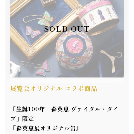
展覧会オリジナル コラボ商品
「生誕100年 森英恵 ヴァイタル・タイ
プ」限定
『森英恵展オリジナル缶』