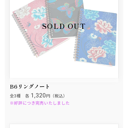
B6リングノート
1,320
全3種 各
円（税込）
※好評につき完売いたしました