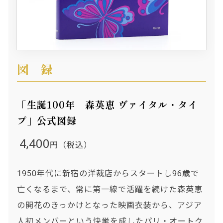
図録
「生誕100年 森英恵 ヴァイタル・タイ
プ」公式図録
4,400
円（税込）
1950年代に新宿の洋裁店からスタートし96歳で
亡くなるまで、常に第一線で活躍を続けた森英恵
の開花のきっかけとなった映画衣装から、アジア
人初メンバーという快挙を成したパリ・オートク