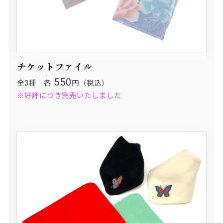
チケットファイル
550
全3種 各
円（税込）
※好評につき完売いたしました